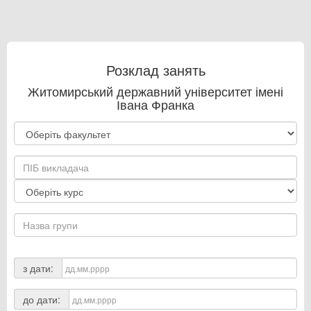
Розклад занять
Житомирський державний університет імені
Івана Франка
з дати:
до дати: